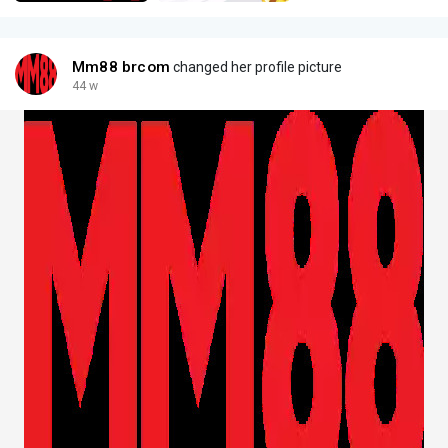
Mm88 brcom
changed her profile picture
44 w