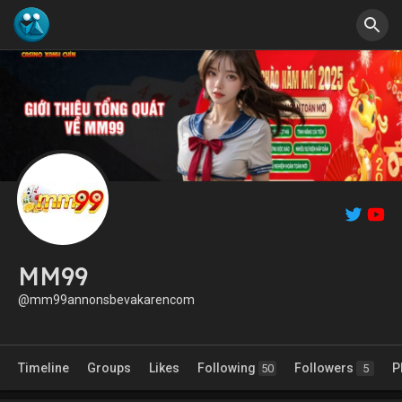
MM99
@mm99annonsbevakarencom
Timeline
Groups
Likes
Following
Followers
P
50
5