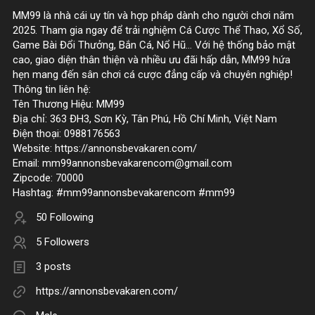
MM99 là nhà cái uy tín và hợp pháp dành cho người chơi năm
2025. Tham gia ngay để trải nghiệm Cá Cược Thể Thao, Xổ Số,
Game Bài Đổi Thưởng, Bắn Cá, Nổ Hũ… Với hệ thống bảo mật
cao, giao diện thân thiện và nhiều ưu đãi hấp dẫn, MM99 hứa
hẹn mang đến sân chơi cá cược đẳng cấp và chuyên nghiệp!
Thông tin liên hệ:
Tên Thương Hiệu: MM99
Địa chỉ: 363 ĐH3, Sơn Kỳ, Tân Phú, Hồ Chí Minh, Việt Nam
Điện thoại: 0988176563
Website: https://annonsbevakaren.com/
Email: mm99annonsbevakarencom@gmail.com
Zipcode: 70000
Hashtag: #mm99annonsbevakarencom #mm99
50 Following
5 Followers
3 posts
https://annonsbevakaren.com/