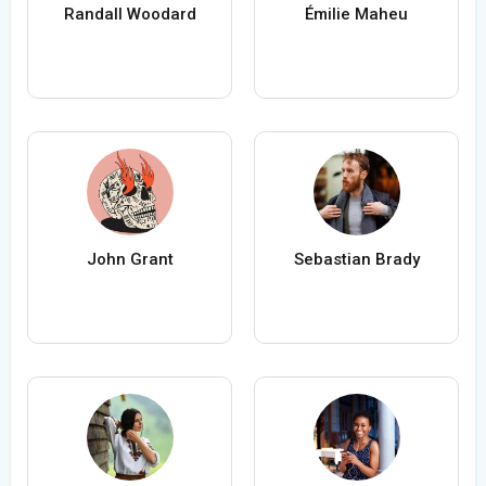
Randall Woodard
Émilie Maheu
John Grant
Sebastian Brady