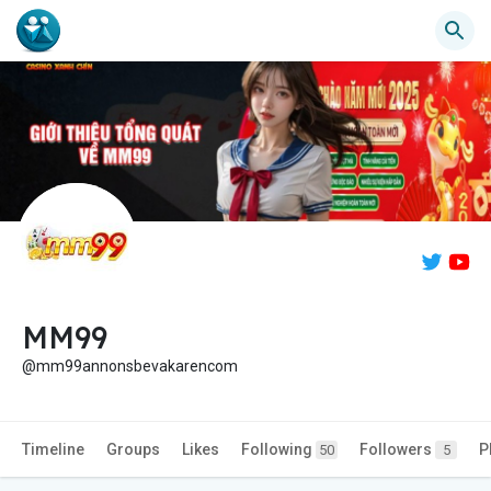
MM99
@mm99annonsbevakarencom
Timeline
Groups
Likes
Following
Followers
P
50
5