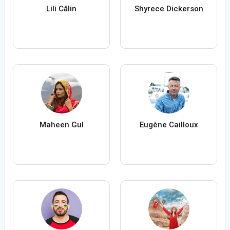
Lili Călin
Shyrece Dickerson
Maheen Gul
Eugène Cailloux