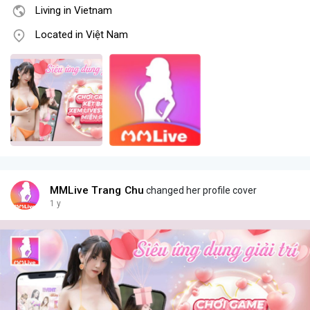
Living in Vietnam
Located in Việt Nam
MMLive Trang Chu
changed her profile cover
1 y