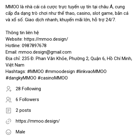
MMOO là nhà cái cá cược trực tuyến uy tín tại châu Á, cung
cấp đa dạng trò chơi như thể thao, casino, slot game, bắn cá
và xổ số. Giao dịch nhanh, khuyến mãi lớn, hỗ trợ 24/7.
Thông tin liên hệ
Website: https://mmoo.design/
Hotline: 0987897678
Email: mmoo.design@gmail.com
Địa chỉ: 235 Đ. Phan Văn Khỏe, Phường 2, Quận 6, Hồ Chí Minh,
Việt Nam
Hashtags: #MMOO #mmoodesign #linkvaoMMOO
#dangkyMMOO #casinoMMOO
28 Following
6 Followers
2 posts
https://mmoo.design/
Male