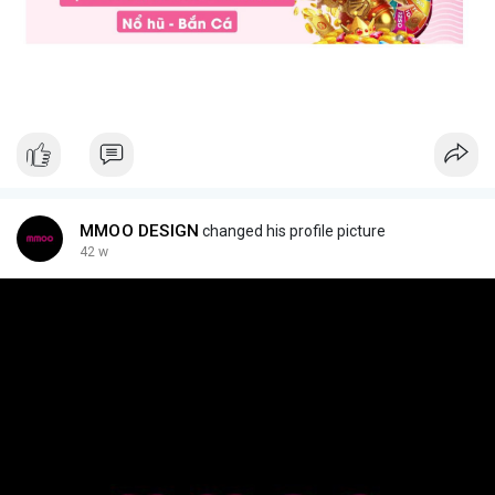
MMOO DESIGN
changed his profile picture
42 w