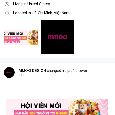
Living in United States
Located in Hồ Chí Minh, Việt Nam
MMOO DESIGN
changed his profile cover
42 w