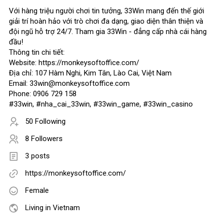
Với hàng triệu người chơi tin tưởng, 33Win mang đến thế giới
giải trí hoàn hảo với trò chơi đa dạng, giao diện thân thiện và
đội ngũ hỗ trợ 24/7. Tham gia 33Win - đẳng cấp nhà cái hàng
đầu!
Thông tin chi tiết:
Website: https://monkeysoftoffice.com/
Địa chỉ: 107 Hàm Nghi, Kim Tân, Lào Cai, Việt Nam
Email: 33win@monkeysoftoffice.com
Phone: 0906 729 158
#33win, #nha_cai_33win, #33win_game, #33win_casino
50 Following
8 Followers
3 posts
https://monkeysoftoffice.com/
Female
Living in Vietnam