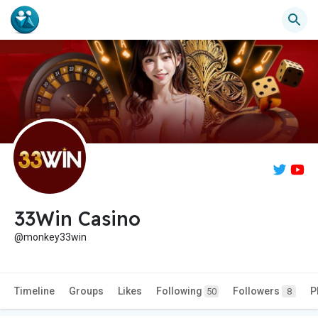
33Win Casino
@monkey33win
Timeline
Groups
Likes
Following
Followers
P
50
8