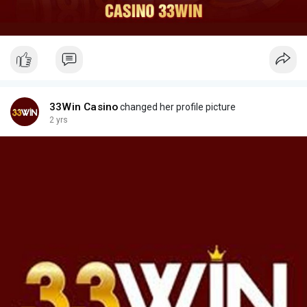
33Win Casino
changed her profile picture
2 yrs