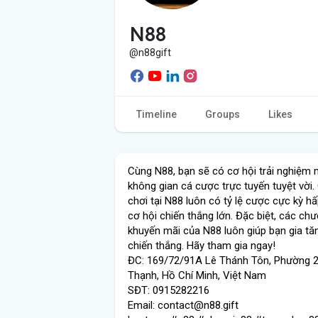
N88
@n88gift
Timeline
Groups
Likes
Cùng N88, bạn sẽ có cơ hội trải nghiệm
không gian cá cược trực tuyến tuyệt vời.
chơi tại N88 luôn có tỷ lệ cược cực kỳ h
cơ hội chiến thắng lớn. Đặc biệt, các chư
khuyến mãi của N88 luôn giúp bạn gia tă
chiến thắng. Hãy tham gia ngay!
ĐC: 169/72/91A Lê Thánh Tôn, Phường 2
Thạnh, Hồ Chí Minh, Việt Nam
SĐT: 0915282216
Email: contact@n88.gift