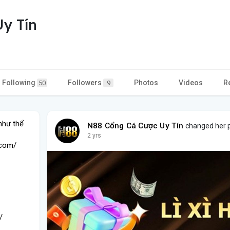
y Tín
Following
Followers
Photos
Videos
R
50
9
như thể
N88 Cổng Cá Cược Uy Tín
changed her p
2 yrs
.com/
/