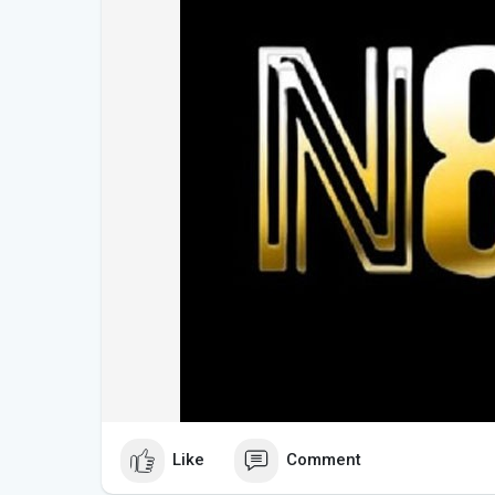
Like
Comment