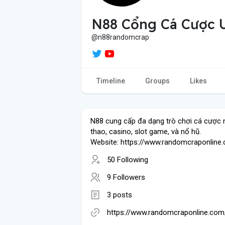
N88 Cổng Cá Cược U
@n88randomcrap
Timeline
Groups
Likes
N88 cung cấp đa dạng trò chơi cá cược 
thao, casino, slot game, và nổ hũ.
Website: https://www.randomcraponline
50 Following
9 Followers
3 posts
https://www.randomcraponline.com