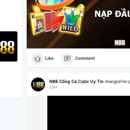
Like
Comment
N88 Cổng Cá Cược Uy Tín
changed her pr
2 yrs