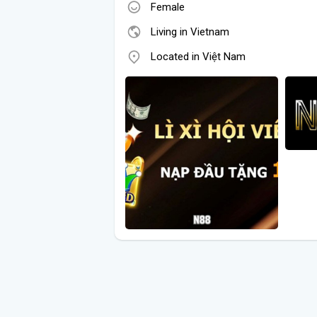
Female
Living in Vietnam
Located in Việt Nam