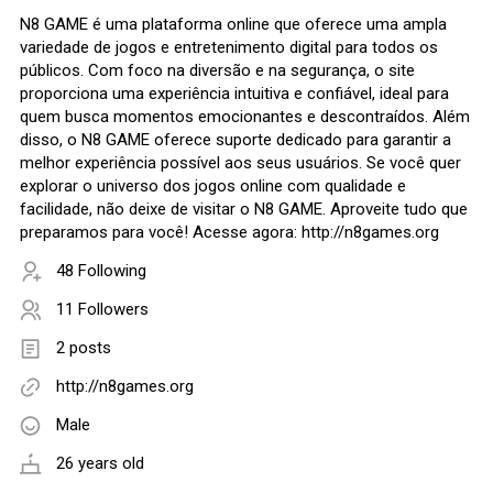
N8 GAME é uma plataforma online que oferece uma ampla
variedade de jogos e entretenimento digital para todos os
públicos. Com foco na diversão e na segurança, o site
proporciona uma experiência intuitiva e confiável, ideal para
quem busca momentos emocionantes e descontraídos. Além
disso, o N8 GAME oferece suporte dedicado para garantir a
melhor experiência possível aos seus usuários. Se você quer
explorar o universo dos jogos online com qualidade e
facilidade, não deixe de visitar o N8 GAME. Aproveite tudo que
preparamos para você! Acesse agora: http://n8games.org
48 Following
11 Followers
2 posts
http://n8games.org
Male
26 years old