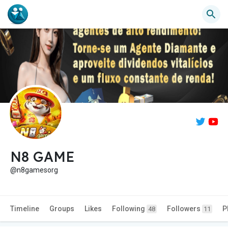
N8 GAME
@n8gamesorg
Timeline
Groups
Likes
Following
Followers
P
48
11