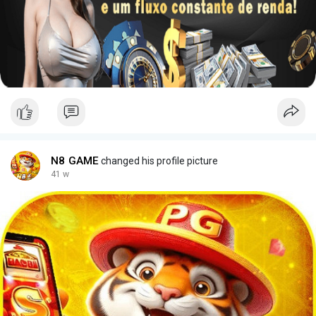
N8 GAME
changed his profile picture
41 w