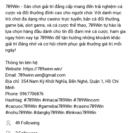
789Win - Sân chơi giải trí đẳng cấp mang đến trải nghiệm cá
cược và đổi thưởng đỉnh cao cho người chơi. Với danh mục
trò chơi đa dạng như casino trực tuyến, bắn cá đổi thưởng,
game bài, slot game, và cá cược thể thao, 789Win tự hào là
lựa chọn hàng đầu dành cho tín đồ đam mê cá cược. ham gia
ngay hôm nay tại 789Win để tận hưởng những khoảnh khắc
giải trí đáng nhớ và cơ hội chinh phục giải thưởng giá trị mỗi
ngày!
Thông tin liên hệ:
Website: https://789winn.win/
Email: 789winn.win@gmail.com
Địa chỉ: 354 Nam Kỳ Khởi Nghĩa, Bến Nghé, Quận 1, Hồ Chí
Minh
Phone: 0967706876
Hashtag: #789Win #nhacai789Win #789Wincom
#cacuoc789Win #gamebai789Win #casino789Win
#nohu789Win #dangky789Win #linkvao789Win
49 Following