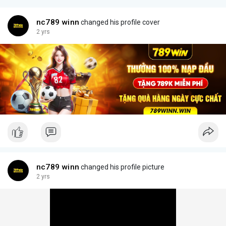
nc789 winn
changed his profile cover
2 yrs
nc789 winn
changed his profile picture
2 yrs