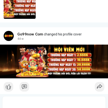
Go99now Com
changed his profile cover
44 w