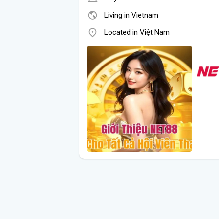
Living in Vietnam
Located in Việt Nam