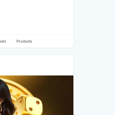
eels
Products