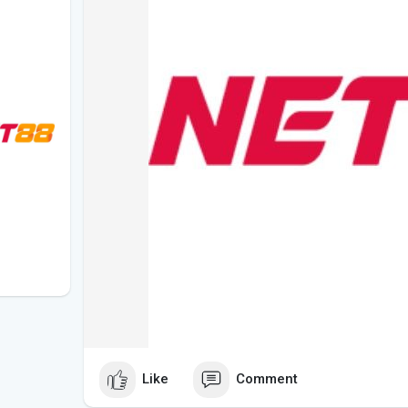
Like
Comment