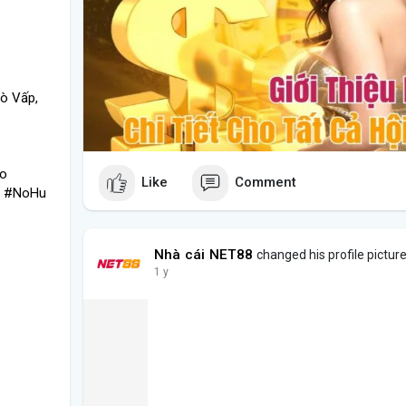
Gò Vấp,
o
Like
Comment
g #NoHu
Nhà cái NET88
changed his profile pictur
1 y