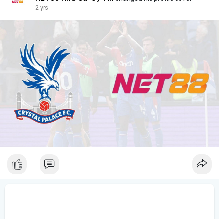
2 yrs