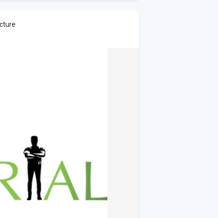
icture