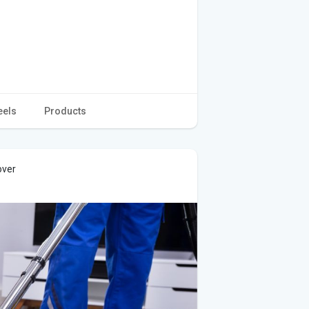
eels
Products
over