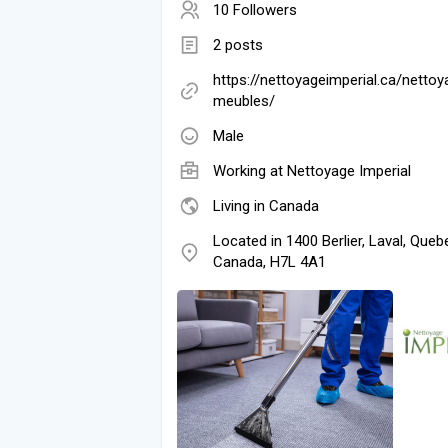
10 Followers
2 posts
https://nettoyageimperial.ca/netto
meubles/
Male
Working at
Nettoyage Imperial
Living in Canada
Located in 1400 Berlier, Laval, Queb
Canada, H7L 4A1