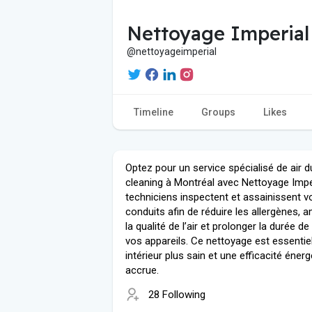
Nettoyage Imperial
@nettoyageimperial
Timeline
Groups
Likes
Optez pour un service spécialisé de air d
cleaning à Montréal avec Nettoyage Impe
techniciens inspectent et assainissent v
conduits afin de réduire les allergènes, a
la qualité de l’air et prolonger la durée de
vos appareils. Ce nettoyage est essentie
intérieur plus sain et une efficacité éner
accrue.
28 Following