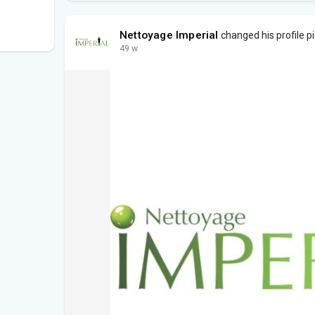
Nettoyage Imperial
changed his profile p
49 w