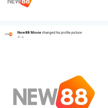
New88 Movie
changed his profile picture
41 w