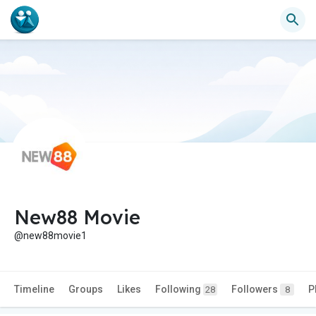
New88 Movie
@new88movie1
Timeline
Groups
Likes
Following
Followers
P
28
8