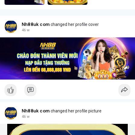
Nh88uk com
changed her profile cover
46 w
Nh88uk com
changed her profile picture
46 w