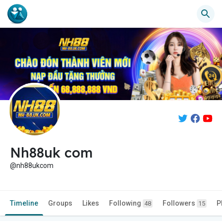
Nh88uk com
@nh88ukcom
Timeline
Groups
Likes
Following
Followers
P
48
15