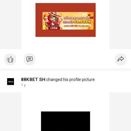
88KBET SH
changed his profile picture
1 y