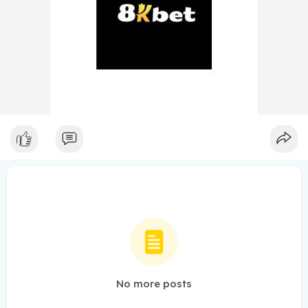
No more posts