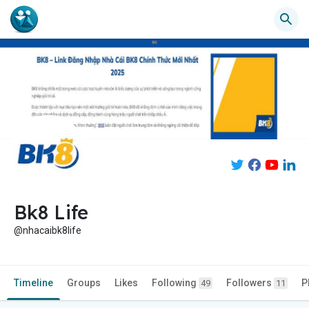
Bk8 Life
@nhacaibk8life
Timeline
Groups
Likes
Following
Followers
P
49
11