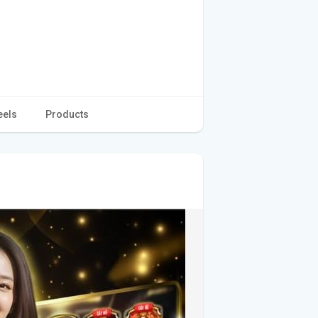
eels
Products