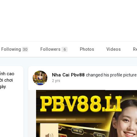
Following
Followers
Photos
Videos
R
30
6
đỉnh cao
Nha Cai Pbv88
changed his profile picture
ời chơi
2 yrs
gày.