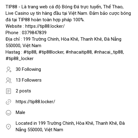
TIP88 - Là trang web cá độ Bóng Đá trực tuyến, Thể Thao,
Live Casino uy tín hàng đầu tại Việt Nam. Đảm bảo cược bóng
đá tại TIP88 hoàn toàn hợp pháp 100%.
Website : https://tip88.locker/
Phone : 0379847839
Địa chỉ : 199 Trường Chinh, Hòa Khê, Thanh Khê, Đà Nẵng
550000, Việt Nam
Hastag : #tip88, #tip88locker, #nhacaitip88, #nhacai_tip88,
#tip88_locker
30 Following
13 Followers
2 posts
https://tip88.locker/
Male
Located in 199 Trường Chinh, Hòa Khê, Thanh Khê, Đà
Nẵng 550000, Việt Nam