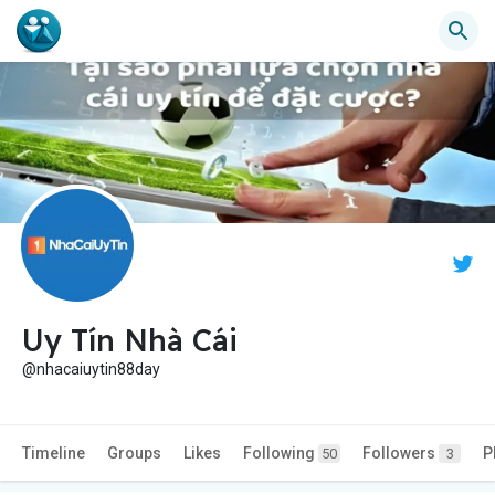
Uy Tín Nhà Cái
@nhacaiuytin88day
Timeline
Groups
Likes
Following
Followers
P
50
3