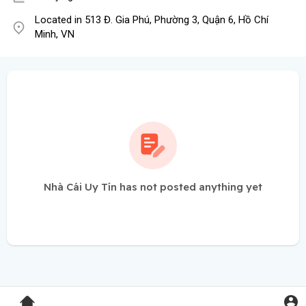
Located in 513 Đ. Gia Phú, Phường 3, Quận 6, Hồ Chí
Minh, VN
Nhà Cái Uy Tín has not posted anything yet