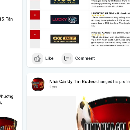
15, Tân
Like
Comment
Nhà Cái Uy Tín Rodeo
changed his profile
2 yrs
 Phường
h,