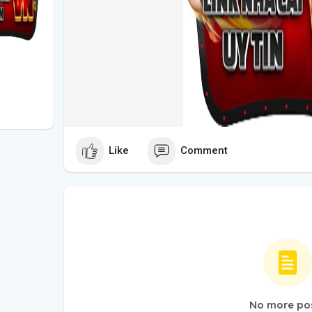
Like
Comment
No more po