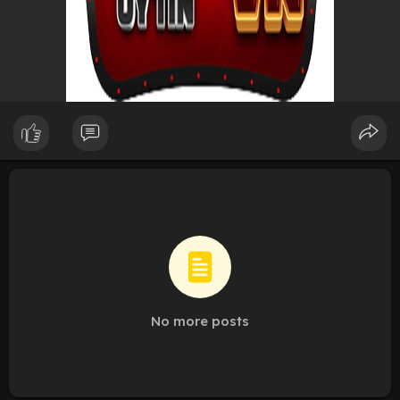
No more posts