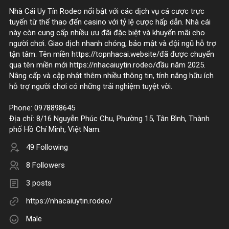
Nhà Cái Uy Tín Rodeo nổi bật với các dịch vụ cá cược trực
tuyến từ thể thao đến casino với tỷ lệ cược hấp dẫn. Nhà cái
này còn cung cấp nhiều ưu đãi đặc biệt và khuyến mãi cho
người chơi. Giao dịch nhanh chóng, bảo mật và đội ngũ hỗ trợ
tận tâm. Tên miền https://topnhacai.website/đã được chuyển
qua tên miền mới https://nhacaiuytin.rodeo/đầu năm 2025.
Nâng cấp và cập nhật thêm nhiều thông tin, tính năng hữu ích
hỗ trợ người chơi có những trải nghiệm tuyệt vời.
Phone: 0978898645
Địa chỉ: 8/16 Nguyễn Phúc Chu, Phường 15, Tân Bình, Thành
phố Hồ Chí Minh, Việt Nam.
49 Following
8 Followers
3 posts
https://nhacaiuytin.rodeo/
Male