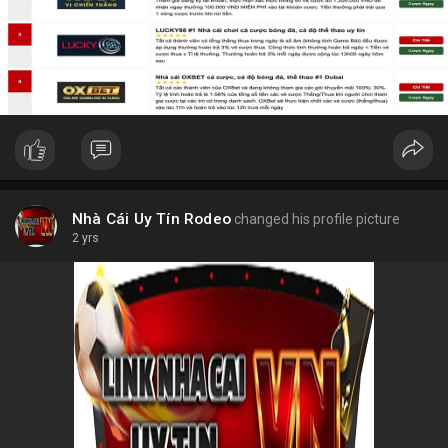
Nhà Cái Uy Tín Rodeo
changed his profile picture
2 yrs