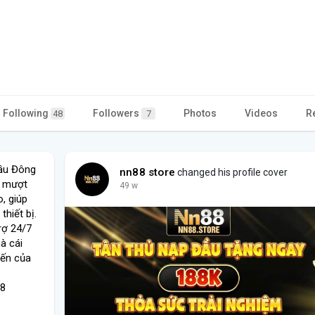
Following
Followers
Photos
Videos
R
48
7
đầu Đông
nn88 store
changed his profile cover
g mượt
49 w
, giúp
hiết bị.
rợ 24/7
à cái
đến của
88