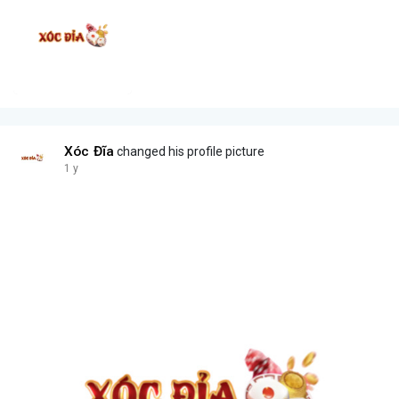
Xóc Đĩa
changed his profile picture
1 y