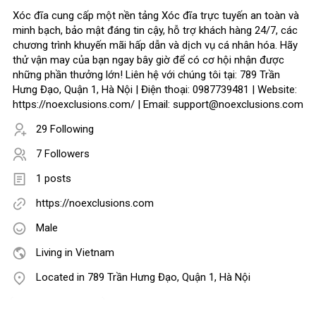
Xóc đĩa cung cấp một nền tảng Xóc đĩa trực tuyến an toàn và
minh bạch, bảo mật đáng tin cậy, hỗ trợ khách hàng 24/7, các
chương trình khuyến mãi hấp dẫn và dịch vụ cá nhân hóa. Hãy
thử vận may của bạn ngay bây giờ để có cơ hội nhận được
những phần thưởng lớn! Liên hệ với chúng tôi tại: 789 Trần
Hưng Đạo, Quận 1, Hà Nội | Điện thoại: 0987739481 | Website:
https://noexclusions.com/ | Email: support@noexclusions.com
29 Following
7 Followers
1 posts
https://noexclusions.com
Male
Living in Vietnam
Located in 789 Trần Hưng Đạo, Quận 1, Hà Nội