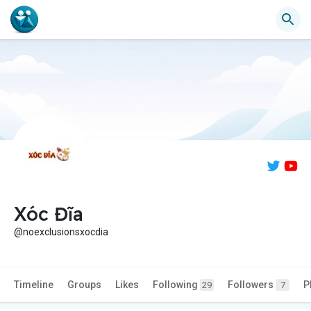
Xóc Đĩa
@noexclusionsxocdia
Timeline
Groups
Likes
Following
Followers
P
29
7