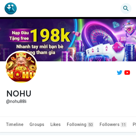
NOHU
@nohu88li
Timeline
Groups
Likes
Following
Followers
P
50
11