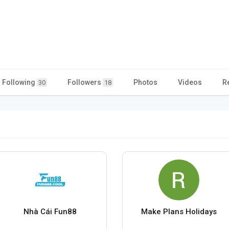
Following
Followers
Photos
Videos
R
30
18
Nhà Cái Fun88
Make Plans Holidays