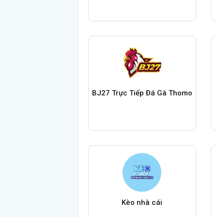
BJ27 Trực Tiếp Đá Gà Thomo
Kèo nhà cái