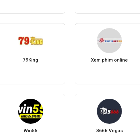
79King
Xem phim online
Win55
S666 Vegas