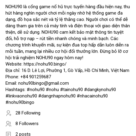
NOHU90 là cổng game nổ hũ trực tuyến hàng đầu hiện nay, thu
hút hàng nghìn người chơi mỗi ngày nhờ hệ thống game đa
dạng, đồ họa sắc nét và tỷ lệ thắng cao. Người chơi có thể dễ
dàng tham gia trên cả máy tính và điện thoại với giao diện thân
thiện, dễ sử dụng. NOHU90 cam kết bảo mật thông tin tuyệt
đối, hỗ trợ nạp – rút tiền nhanh chóng và minh bạch. Các
chương trình khuyến mãi, sự kiện đua top hấp dẫn luôn diễn ra
mỗi tuần, mang lại nhiều cơ hội đổi thưởng lớn. Đừng bỏ lỡ cơ
hội trải nghiệm NOHU90 ngay hôm nay!
Website: https://nohu90.bingo/
Địa chỉ: 16 D. Lê Lợi, Phường 1, Gò Vấp, Hồ Chí Minh, Việt Nam
Phone: +84 901259687
Email: nohu90bingo@gmail.com
Hashtags: #nohu90 #nohu #tainohu90 #dangkynohu90
#linkvaonohu90 #dangnhapnohu90 #nhacainohu90
#nohu90bingo
28 Following
8 Followers
2 posts