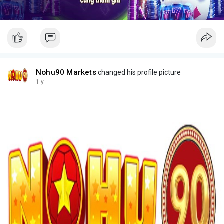
Nohu90 Markets
changed his profile picture
1 y