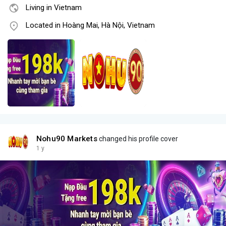
Living in Vietnam
Located in Hoàng Mai, Hà Nội, Vietnam
Nohu90 Markets
changed his profile cover
1 y