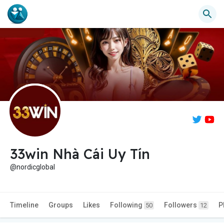
33win Nhà Cái Uy Tín
@nordicglobal
Timeline
Groups
Likes
Following
Followers
P
50
12