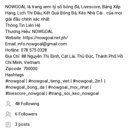
NOWGOAL là trang xem tỷ số bóng đá, Livescore, Bảng Xếp
Hạng, Lịch Thi Đấu, Kết Quả Bóng Đá, Kèo Nhà Cái... của mọi
giải đấu chính xác nhất.
Thông Tin Liên Hệ
Thương Hiệu: NOWGOAL
Website: https://nowgoal.net.ph/
Email: info.nowgoal@gmail.com
Hotline: 078 575 0328
Địa Chỉ: 88 Nguyễn Thị Định, Cát Lái, Thủ Đức, Thành Phố Hồ
Chí Minh, Vietnam
Zipcode: 700000
Hashtags
#nowgoal | #nowgoal_tieng_viet | #nowgoal_2in1 |
#nowgoal_bong_da | #nowgoal_moi_nhat |
#livescore_nowgoal | #trang_soi_keo_nowgoal
48 Following
6 Followers
3 posts