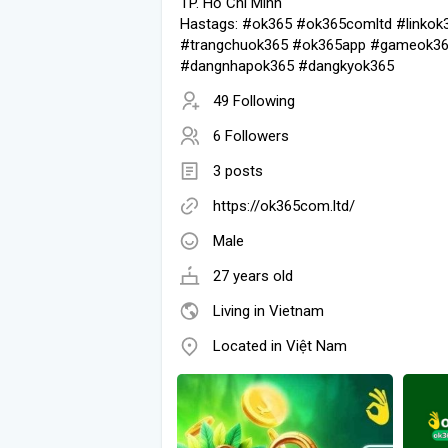
TP. Hồ Chí Minh
Hastags: #ok365 #ok365comltd #linkok
#trangchuok365 #ok365app #gameok3
#dangnhapok365 #dangkyok365
49 Following
6 Followers
3 posts
https://ok365com.ltd/
Male
27 years old
Living in Vietnam
Located in Việt Nam