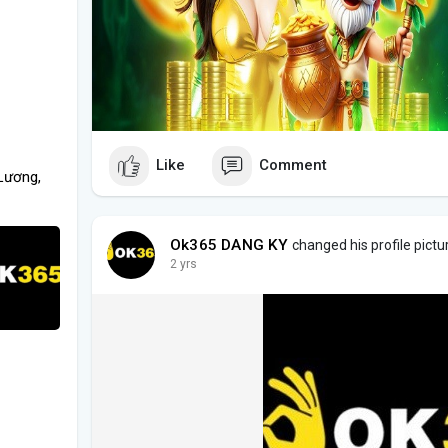
Like
Comment
Lương,
Ok365 DANG KY
changed his profile pictu
2 yrs