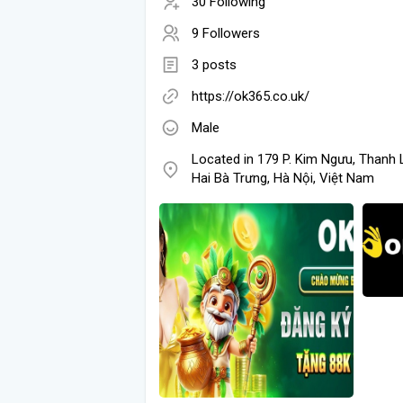
30 Following
9 Followers
3 posts
https://ok365.co.uk/
Male
Located in 179 P. Kim Ngưu, Thanh 
Hai Bà Trưng, Hà Nội, Việt Nam