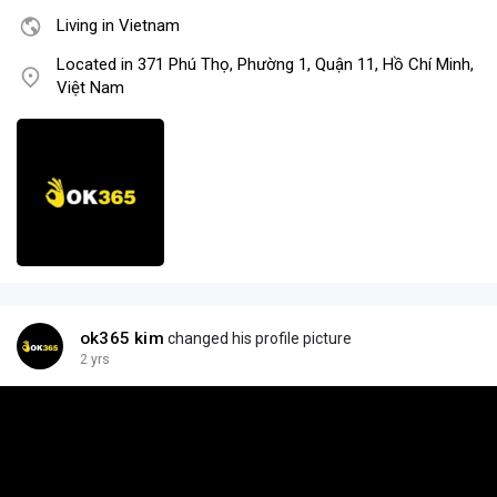
Living in Vietnam
Located in 371 Phú Thọ, Phường 1, Quận 11, Hồ Chí Minh,
Việt Nam
ok365 kim
changed his profile picture
2 yrs