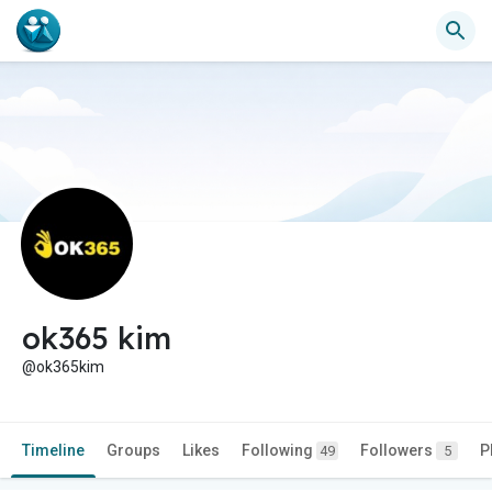
ok365 kim
@ok365kim
Timeline
Groups
Likes
Following
Followers
P
49
5