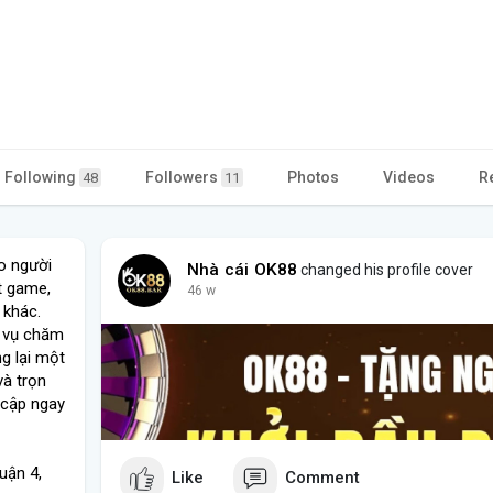
Following
Followers
Photos
Videos
R
48
11
o người
Nhà cái OK88
changed his profile cover
ot game,
46 w
 khác.
h vụ chăm
g lại một
và trọn
 cập ngay
uận 4,
Like
Comment