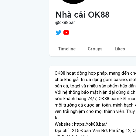
Nhà cái OK88
@ok88bar
Timeline
Groups
Likes
OK88 hoạt động hợp pháp, mang đến ch
chơi kho giải trí đa dạng gồm casino, sl
bắn cá, togel và nhiều sản phẩm hấp dẫn
Với hệ thống bảo mật hiện đại cùng dịc
sóc khách hàng 24/7, OK88 cam kết man
môi trường cá cược an toàn, minh bạch 
vẹn trải nghiệm cho mọi thành viên. Truy
tại :
Website : https://ok88.bar/
Địa chỉ : 215 Đoàn Văn Bơ, Phường 12, Q