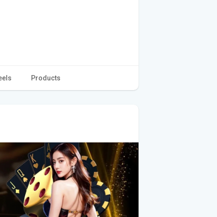
eels
Products