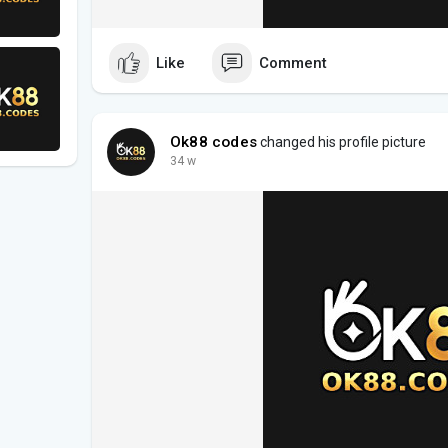
Like
Comment
Ok88 codes
changed his profile picture
34 w