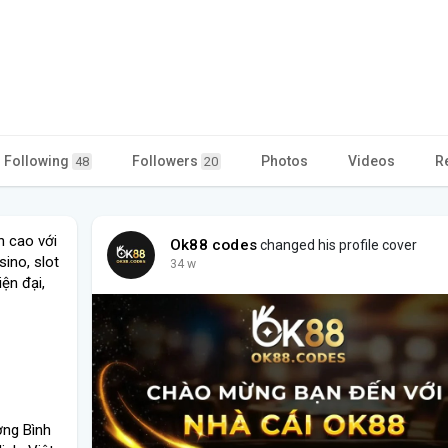
Following
Followers
Photos
Videos
R
48
20
h cao với
Ok88 codes
changed his profile cover
sino, slot
34 w
iện đại,
ờng Bình