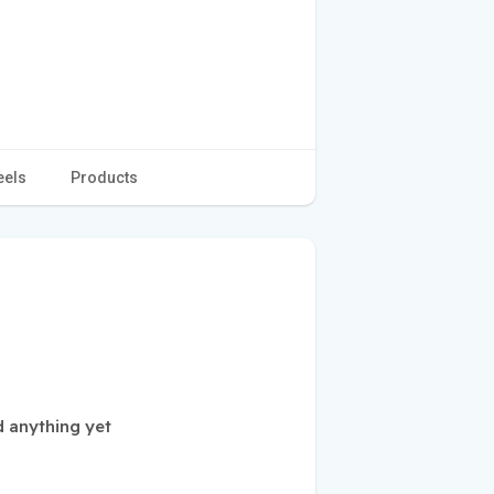
eels
Products
 anything yet