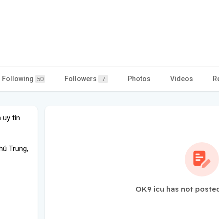
Following
Followers
Photos
Videos
R
50
7
uy tín
hú Trung,
OK9 icu has not posted