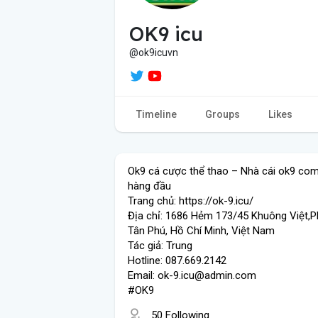
OK9 icu
@ok9icuvn
Timeline
Groups
Likes
Ok9 cá cược thể thao – Nhà cái ok9 com 
hàng đầu
Trang chủ: https://ok-9.icu/
Địa chỉ: 1686 Hẻm 173/45 Khuông Việt,P
Tân Phú, Hồ Chí Minh, Việt Nam
Tác giả: Trung
Hotline: 087.669.2142
Email: ok-9.icu@admin.com
#OK9
50 Following