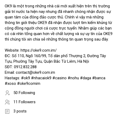
OK9 là một trong những nhà cái mới xuất hiện trên thị trường
giải trí nước ta hiện nay nhưng đã nhanh chóng nhận được sự
quan tâm của đông đảo cược thủ. Chính vì vậy mà những
thông tin giới thiệu OKE9 đã nhận được lượt tìm kiếm khủng từ
cộng đồng người chơi cá cược trực tuyến. Nhằm giúp các bạn
có cái nhìn tổng quan hơn về chất lượng và sự uy tín của OKE9
thì chúng tôi xin chia sẻ những thông tin quan trọng sau đây.
Website: https://oke9.com.im/
ĐC: Số 110, Ngõ 160/99, Tổ dân phố Thượng 2, Đường Tây
Tựu, Phường Tây Tựu, Quận Bắc Từ Liêm, Hà Nội
SĐT: 0912.832.288
Email: contact@oke9.com.im
Hastags: #ok9 #nhacaiok9 #casino #nohu #daga #banca
#xoso #oke9comim
50 Following
11 Followers
3 posts