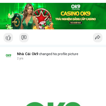
Nhà Cái Ok9
changed his profile picture
2 yrs