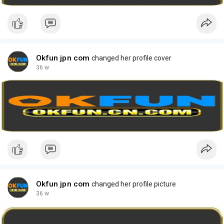
Okfun jpn com
changed her profile cover
36 w
Okfun jpn com
changed her profile picture
36 w