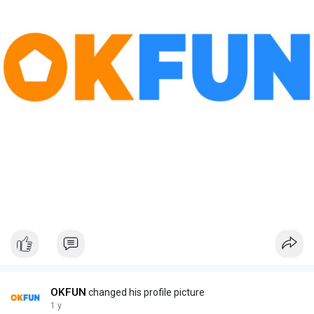
OKFUN
changed his profile picture
1 y