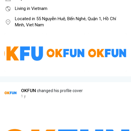
Living in Vietnam
Located in 55 Nguyễn Huệ, Bến Nghé, Quận 1, Hồ Chí
Minh, Viet Nam
OKFUN
changed his profile cover
1 y