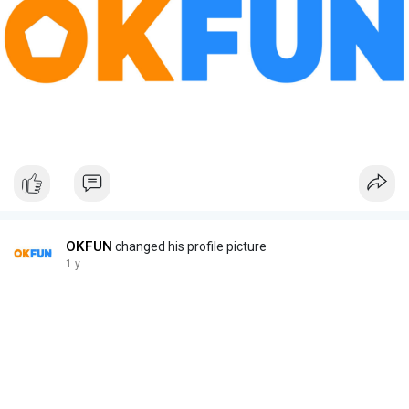
OKFUN
changed his profile picture
1 y