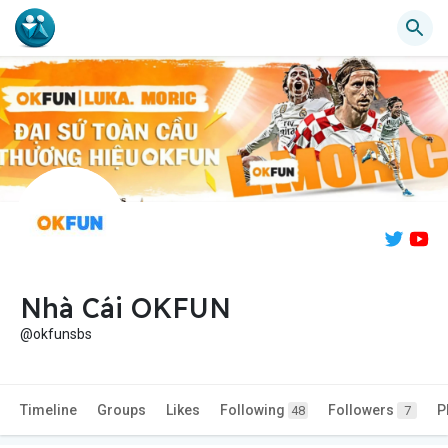
Nhà Cái OKFUN
@okfunsbs
Timeline
Groups
Likes
Following
Followers
P
48
7