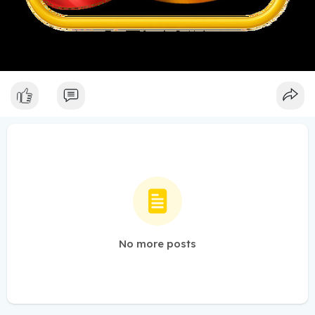
No more posts