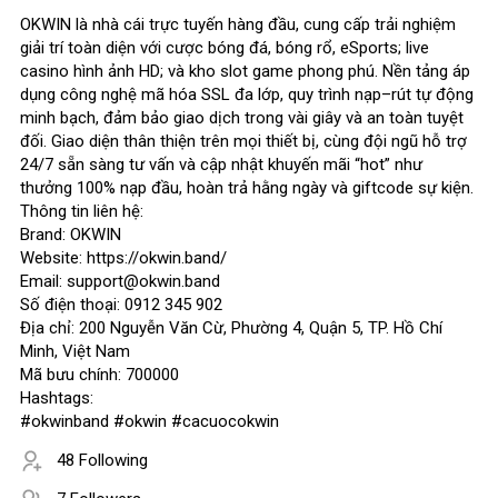
OKWIN là nhà cái trực tuyến hàng đầu, cung cấp trải nghiệm
giải trí toàn diện với cược bóng đá, bóng rổ, eSports; live
casino hình ảnh HD; và kho slot game phong phú. Nền tảng áp
dụng công nghệ mã hóa SSL đa lớp, quy trình nạp–rút tự động
minh bạch, đảm bảo giao dịch trong vài giây và an toàn tuyệt
đối. Giao diện thân thiện trên mọi thiết bị, cùng đội ngũ hỗ trợ
24/7 sẵn sàng tư vấn và cập nhật khuyến mãi “hot” như
thưởng 100% nạp đầu, hoàn trả hằng ngày và giftcode sự kiện.
Thông tin liên hệ:
Brand: OKWIN
Website: https://okwin.band/
Email: support@okwin.band
Số điện thoại: 0912 345 902
Địa chỉ: 200 Nguyễn Văn Cừ, Phường 4, Quận 5, TP. Hồ Chí
Minh, Việt Nam
Mã bưu chính: 700000
Hashtags:
#okwinband #okwin #cacuocokwin
48 Following