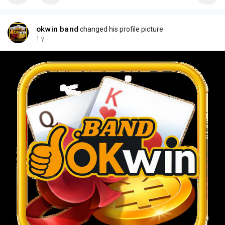
okwin band
changed his profile picture
1 y