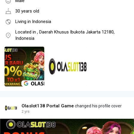
Male
30 years old
Living in Indonesia
Located in , Daerah Khusus Ibukota Jakarta 12180,
Indonesia
Olaslot138 Portal Game
changed his profile cover
2 yrs