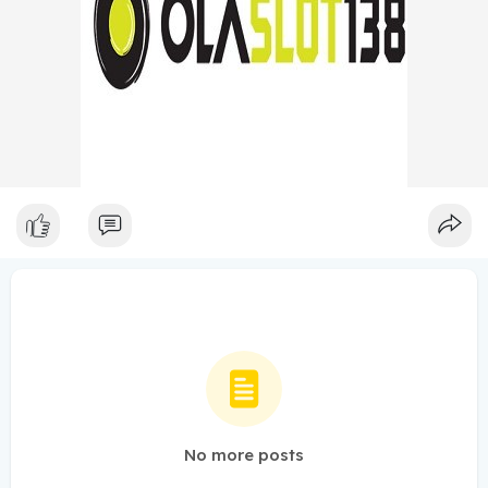
No more posts