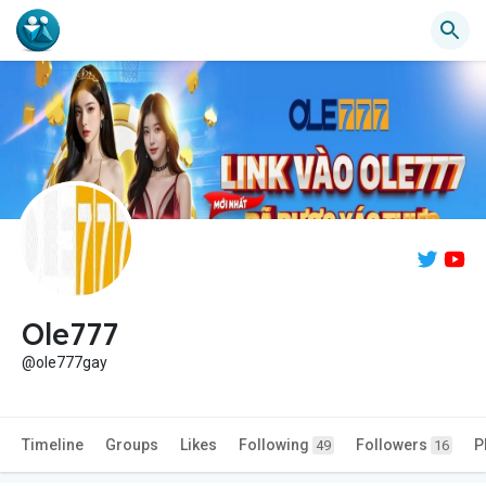
Ole777
@ole777gay
Timeline
Groups
Likes
Following
Followers
P
49
16