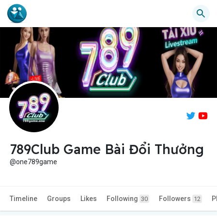
789Club Game Bài Đổi Thưởng
@one789game
Timeline
Groups
Likes
Following
Followers
P
30
12