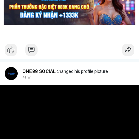
ONE88 SOCIAL
changed his profile picture
41 w