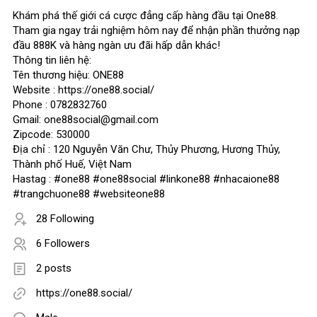
Khám phá thế giới cá cược đẳng cấp hàng đầu tại One88.
Tham gia ngay trải nghiệm hôm nay để nhận phần thưởng nạp
đầu 888K và hàng ngàn ưu đãi hấp dẫn khác!
Thông tin liên hệ:
Tên thương hiệu: ONE88
Website : https://one88.social/
Phone : 0782832760
Gmail: one88social@gmail.com
Zipcode: 530000
Địa chỉ : 120 Nguyễn Văn Chư, Thủy Phương, Hương Thủy,
Thành phố Huế, Việt Nam
Hastag : #one88 #one88social #linkone88 #nhacaione88
#trangchuone88 #websiteone88
28 Following
6 Followers
2 posts
https://one88.social/