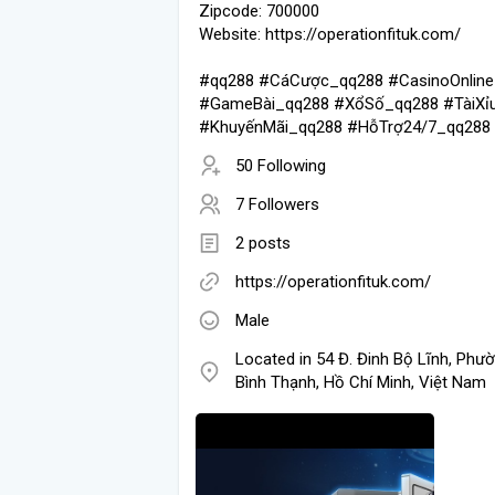
Zipcode: 700000
Website: https://operationfituk.com/
#qq288 #CáCược_qq288 #CasinoOnlin
#GameBài_qq288 #XổSố_qq288 #TàiXỉ
#KhuyếnMãi_qq288 #HỗTrợ24/7_qq288
50 Following
7 Followers
2 posts
https://operationfituk.com/
Male
Located in 54 Đ. Đinh Bộ Lĩnh, Phườ
Bình Thạnh, Hồ Chí Minh, Việt Nam