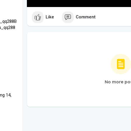
Like
Comment
e_qq288B
u_qq288
No more po
ng 14,