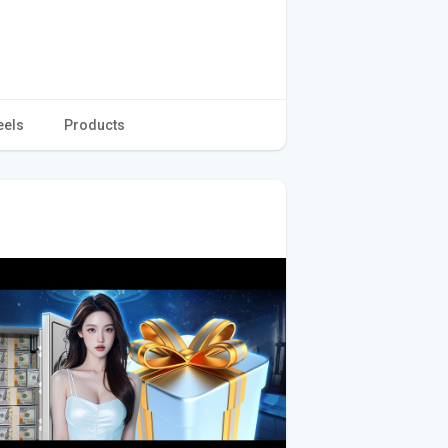
eels
Products