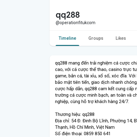
qq288
@operationfitukcom
Timeline
Groups
Likes
qq288 mang đến trải nghiệm cá cược ch
cao, với cá cược thể thao, casino trực tu
game, bắn cá, tài xỉu, xổ số, xóc đĩa. Với
bảo mật tiên tiến, giao dịch nhanh chóng,
cược hấp dẫn, qq288 cam kết cung cấp 
trường cá cược minh bạch, an toàn và c
nghiệp, cùng hỗ trợ khách hàng 24/7.
Thương hiệu: qq288
Địa chỉ: 54 Đ. Đinh Bộ Lĩnh, Phường 14, B
Thạnh, Hồ Chí Minh, Việt Nam
Số điện thoại: 0859 850 641