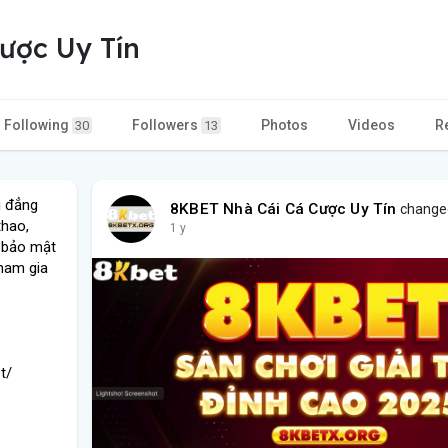
ược Uy Tín
Following
Followers
Photos
Videos
R
30
13
i đẳng
8KBET Nhà Cái Cá Cược Uy Tín
changed 
thao,
1 y
, bảo mật
Tham gia
t/