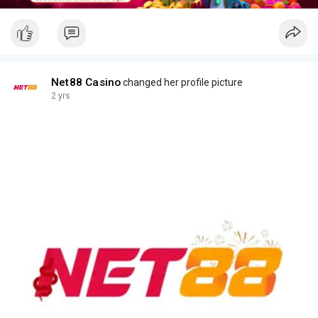
Net88 Casino
changed her profile picture
2 yrs