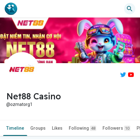
Net88 Casino
@ozmatorg1
Timeline
Groups
Likes
Following
Followers
P
48
10